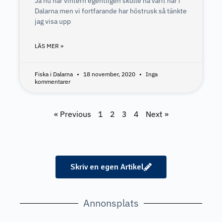
Ja nu när vintern egentligen skulle ha varit här i
Dalarna men vi fortfarande har höstrusk så tänkte
jag visa upp
LÄS MER »
Fiska i Dalarna
18 november, 2020
Inga
kommentarer
« Previous
1
2
3
4
Next »
Skriv en egen Artikel
Annonsplats