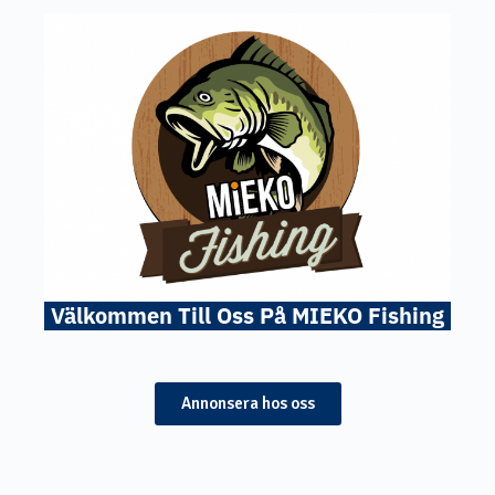
Välkommen Till Oss På MIEKO Fishing
Annonsera hos oss