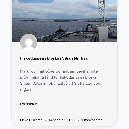
Fiskodlingen i Björka i Siljan blir kvar!
Mark- och miljööverdomstolen beviljar inte
prövningstillstånd för fiskodlingen i Björka i
Siljan. Detta innebär alltså att Slotts Lax, som
ingår i
LÄS MER »
Fiska i Dalarna
14 februari, 2022
1 kommentar