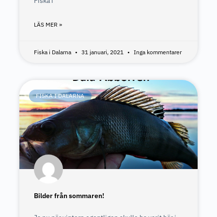
Fiska i
LÄS MER »
Fiska i Dalarna
31 januari, 2021
Inga kommentarer
FISKA I DALARNA
Bilder från sommaren!