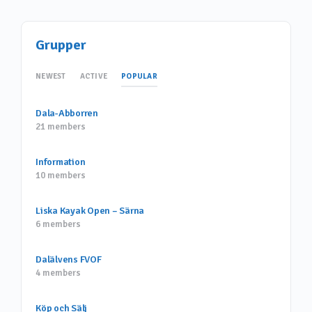
Grupper
POPULAR
NEWEST
ACTIVE
Dala-Abborren
21 members
Information
10 members
Liska Kayak Open – Särna
6 members
Dalälvens FVOF
4 members
Köp och Sälj