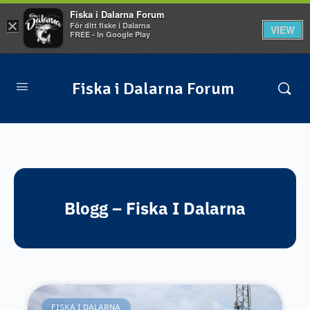
Fiska i Dalarna Forum
×
För ditt fiske i Dalarna
VIEW
FREE - In Google Play
Fiska i Dalarna Forum
Blogg – Fiska I Dalarna
FISKA I DALARNA