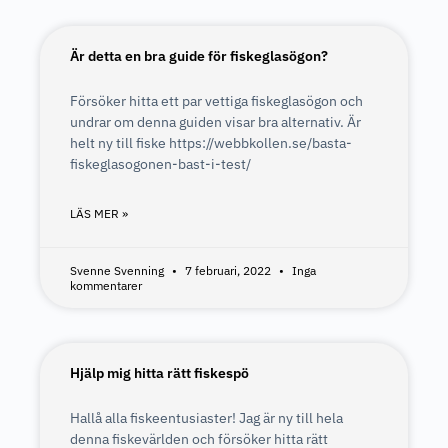
Är detta en bra guide för fiskeglasögon?
Försöker hitta ett par vettiga fiskeglasögon och
undrar om denna guiden visar bra alternativ. Är
helt ny till fiske https://webbkollen.se/basta-
fiskeglasogonen-bast-i-test/
LÄS MER »
Svenne Svenning
7 februari, 2022
Inga
kommentarer
Hjälp mig hitta rätt fiskespö
Hallå alla fiskeentusiaster! Jag är ny till hela
denna fiskevärlden och försöker hitta rätt