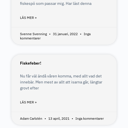
fiskespö som passar mig. Har läst denna
LÄS MER »
Svenne Svenning
31 januari, 2022
Inga
kommentarer
Fiskefeber!
Nu får väl ändå våren komma, med allt vad det
innebär. Men mest av allt att isarna går, längtar
grovt efter
LÄS MER »
Adam Carlstén
13 april, 2021
Inga kommentarer