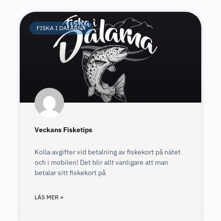
FISKA I DALARNA
Veckans Fisketips
Kolla avgifter vid betalning av fiskekort på nätet
och i mobilen! Det blir allt vanligare att man
betalar sitt fiskekort på
LÄS MER »