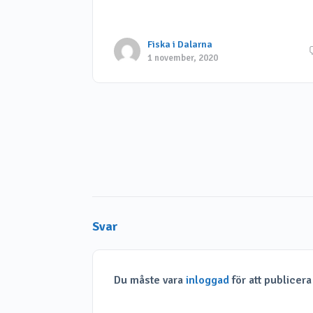
Link
Fiska i Dalarna
1 november, 2020
Svar
Du måste vara
inloggad
för att publicer