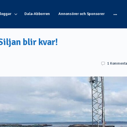
Bloggar
Dala-Abborren
Annonsörer och Sponsorer
Siljan blir kvar!
1
Kommenta