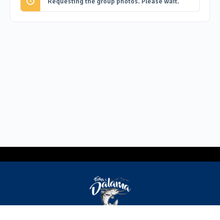
Requesting the group photos. Please wait.