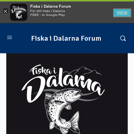
Fiska i Dalarna Forum
×
För ditt fiske i Dalarna
VIEW
FREE - In Google Play
Fiska i Dalarna Forum