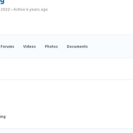
n 2022
•
Active 4 years ago
Forums
Videos
Photos
Documents
ing