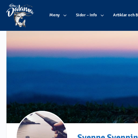
Meny
Sidor – Info
Artiklar och 
Svenne Svenni