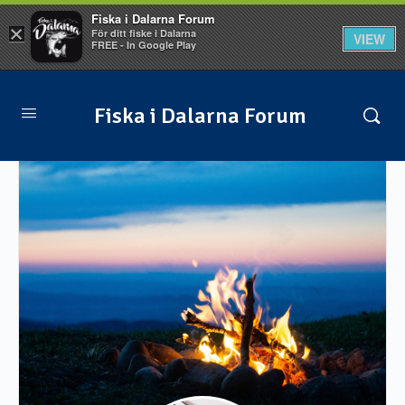
Fiska i Dalarna Forum
×
För ditt fiske i Dalarna
VIEW
FREE - In Google Play
Fiska i Dalarna Forum